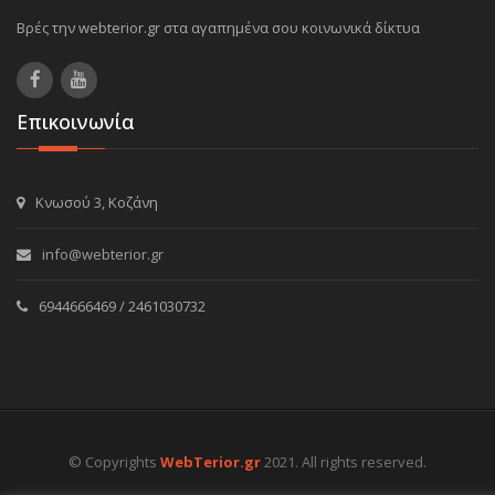
Βρές την webterior.gr στα αγαπημένα σου κοινωνικά δίκτυα
Επικοινωνία
Κνωσού 3, Κοζάνη
info@webterior.gr
6944666469 / 2461030732
© Copyrights
WebTerior.gr
2021. All rights reserved.