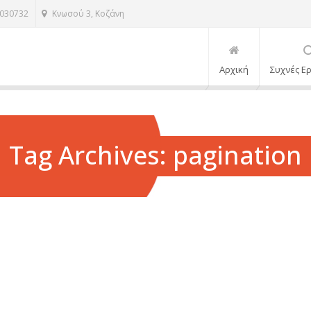
1030732
Κνωσού 3, Κοζάνη
Αρχική
Συχνές Ε
Tag Archives: pagination