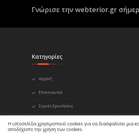
Γνώρισε την webterior.gr σήμερ
Κατηγορίες
Αρχική
Επικοινωνία
Συχνές Ερωτήσεις
Η ιστοσελίδα χρησιμοποιεί cookies για να διασφαλίσει μια κ
αποδέχεστε την χρήση των cookies.