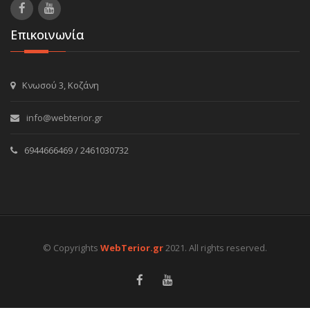
Επικοινωνία
Κνωσού 3, Κοζάνη
info@webterior.gr
6944666469 / 2461030732
© Copyrights
WebTerior.gr
2021. All rights reserved.