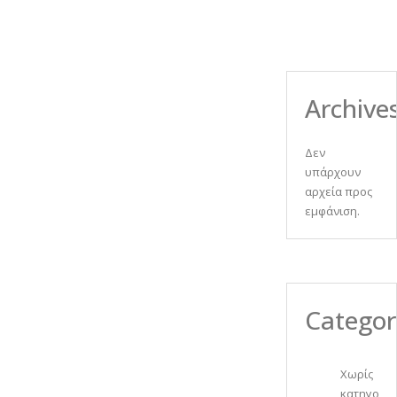
Archive
Δεν
υπάρχουν
αρχεία προς
εμφάνιση.
Categor
Χωρίς
κατηγορία