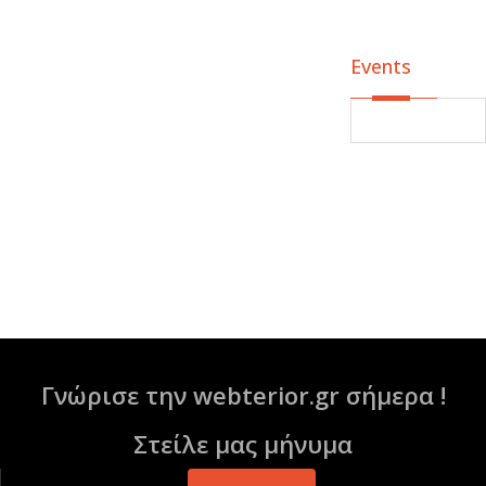
Events
Γνώρισε την webterior.gr σήμερα !
Στείλε μας μήνυμα